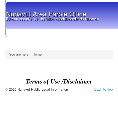
Nunavut Area Parole Office
Bureau sectoriel de libération conditionnelle du Nunavut
You are here:
Home
Terms of Use /Disclaimer
© 2026 Nunavut Public Legal Information
Back to Top